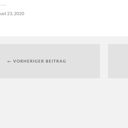
ust 23, 2020
← VORHERIGER BEITRAG