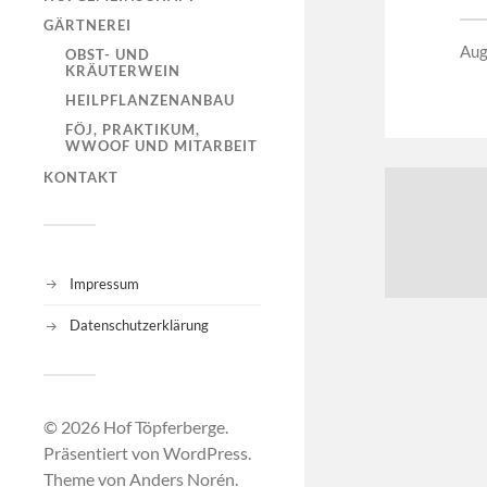
GÄRTNEREI
Aug
OBST- UND
KRÄUTERWEIN
HEILPFLANZENANBAU
FÖJ, PRAKTIKUM,
WWOOF UND MITARBEIT
KONTAKT
Impressum
Datenschutzerklärung
© 2026
Hof Töpferberge
.
Präsentiert von
WordPress
.
Theme von
Anders Norén
.