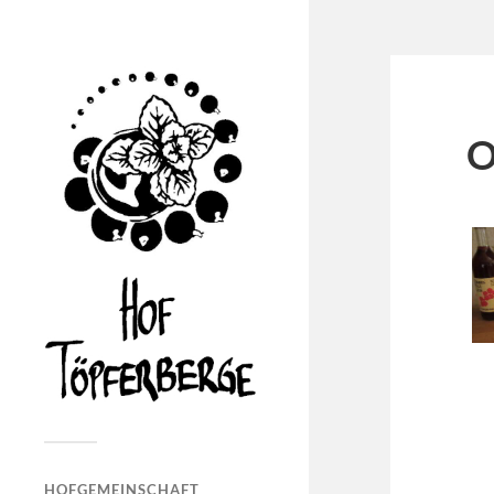
O
HOFGEMEINSCHAFT