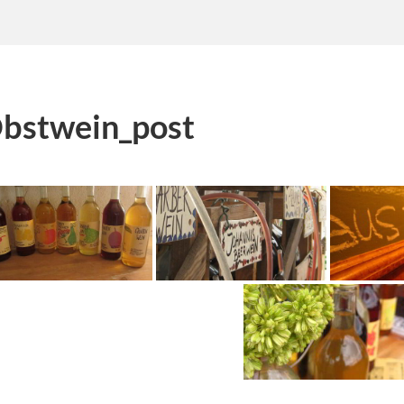
bstwein_post